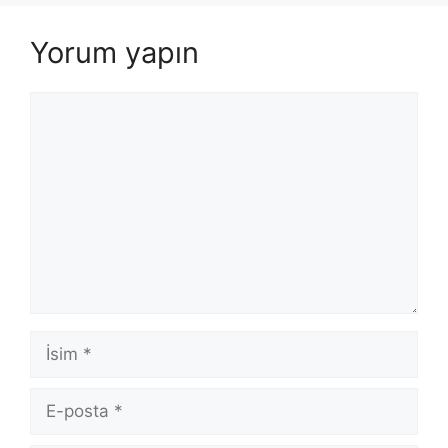
Yorum yapın
Yorum
İsim
E-
posta