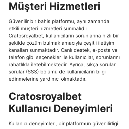
Müşteri Hizmetleri
Güvenilir bir bahis platformu, aynı zamanda
etkili müşteri hizmetleri sunmalıdır.
Cratosroyalbet, kullanıcıların sorunlarına hızlı bir
şekilde çözüm bulmak amacıyla çeşitli iletişim
kanalları sunmaktadır. Canlı destek, e-posta ve
telefon gibi seçenekler ile kullanıcılar, sorunlarını
rahatlıkla iletebilmektedir. Ayrıca, sıkça sorulan
sorular (SSS) bölümü de kullanıcıların bilgi
edinmelerine yardımcı olmaktadır.
Cratosroyalbet
Kullanıcı Deneyimleri
Kullanıcı deneyimleri, bir platformun güvenilirliği