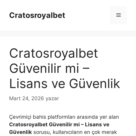
İçeriğe
atla
Cratosroyalbet
Menü
Cratosroyalbet
Güvenilir mi –
Lisans ve Güvenlik
Mart 24, 2026
yazar
Çevrimiçi bahis platformları arasında yer alan
Cratosroyalbet Güvenilir mi – Lisans ve
Güvenlik
sorusu, kullanıcıların en çok merak