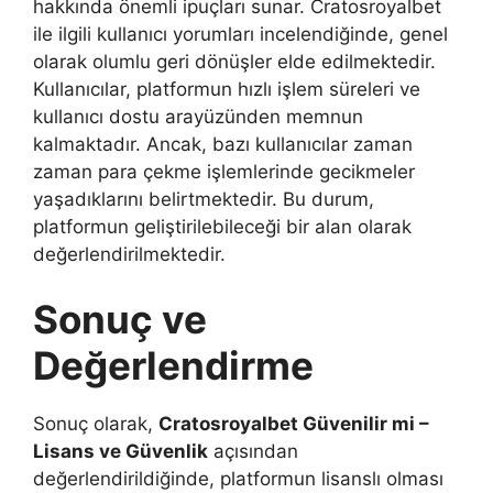
hakkında önemli ipuçları sunar. Cratosroyalbet
ile ilgili kullanıcı yorumları incelendiğinde, genel
olarak olumlu geri dönüşler elde edilmektedir.
Kullanıcılar, platformun hızlı işlem süreleri ve
kullanıcı dostu arayüzünden memnun
kalmaktadır. Ancak, bazı kullanıcılar zaman
zaman para çekme işlemlerinde gecikmeler
yaşadıklarını belirtmektedir. Bu durum,
platformun geliştirilebileceği bir alan olarak
değerlendirilmektedir.
Sonuç ve
Değerlendirme
Sonuç olarak,
Cratosroyalbet Güvenilir mi –
Lisans ve Güvenlik
açısından
değerlendirildiğinde, platformun lisanslı olması