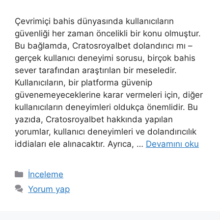
Çevrimiçi bahis dünyasında kullanıcıların
güvenliği her zaman öncelikli bir konu olmuştur.
Bu bağlamda, Cratosroyalbet dolandırıcı mı –
gerçek kullanıcı deneyimi sorusu, birçok bahis
sever tarafından araştırılan bir meseledir.
Kullanıcıların, bir platforma güvenip
güvenemeyeceklerine karar vermeleri için, diğer
kullanıcıların deneyimleri oldukça önemlidir. Bu
yazıda, Cratosroyalbet hakkında yapılan
yorumlar, kullanıcı deneyimleri ve dolandırıcılık
iddiaları ele alınacaktır. Ayrıca, …
Devamını oku
Kategoriler
İnceleme
Yorum yap