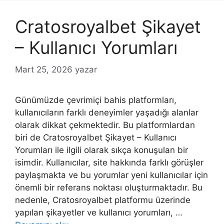
Cratosroyalbet Şikayet
– Kullanıcı Yorumları
Mart 25, 2026
yazar
Günümüzde çevrimiçi bahis platformları,
kullanıcıların farklı deneyimler yaşadığı alanlar
olarak dikkat çekmektedir. Bu platformlardan
biri de Cratosroyalbet Şikayet – Kullanıcı
Yorumları ile ilgili olarak sıkça konuşulan bir
isimdir. Kullanıcılar, site hakkında farklı görüşler
paylaşmakta ve bu yorumlar yeni kullanıcılar için
önemli bir referans noktası oluşturmaktadır. Bu
nedenle, Cratosroyalbet platformu üzerinde
yapılan şikayetler ve kullanıcı yorumları, …