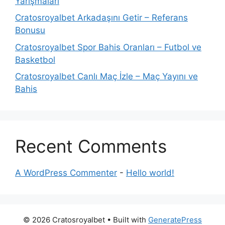
Yarışmaları
Cratosroyalbet Arkadaşını Getir – Referans
Bonusu
Cratosroyalbet Spor Bahis Oranları – Futbol ve
Basketbol
Cratosroyalbet Canlı Maç İzle – Maç Yayını ve
Bahis
Recent Comments
A WordPress Commenter
-
Hello world!
© 2026 Cratosroyalbet
• Built with
GeneratePress