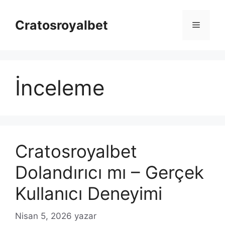
İçeriğe
atla
Cratosroyalbet
Menü
İnceleme
Cratosroyalbet
Dolandırıcı mı – Gerçek
Kullanıcı Deneyimi
Nisan 5, 2026
yazar