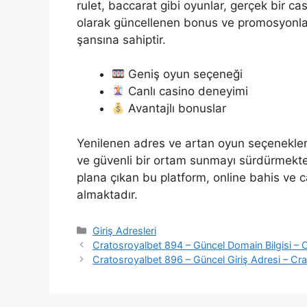
rulet, baccarat gibi oyunlar, gerçek bir ca
olarak güncellenen bonus ve promosyonlar 
şansına sahiptir.
Geniş oyun seçeneği
Canlı casino deneyimi
Avantajlı bonuslar
Yenilenen adres ve artan oyun seçenekler
ve güvenli bir ortam sunmayı sürdürmekted
plana çıkan bu platform, online bahis ve c
almaktadır.
Kategoriler
Giriş Adresleri
Cratosroyalbet 894 – Güncel Domain Bilgisi –
Cratosroyalbet 896 – Güncel Giriş Adresi – Cr