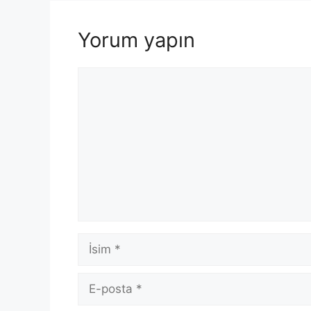
Yorum yapın
Yorum
İsim
E-
posta