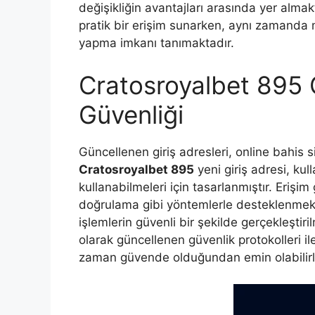
değişikliğin avantajları arasında yer almakt
pratik bir erişim sunarken, aynı zamanda me
yapma imkanı tanımaktadır.
Cratosroyalbet 895 G
Güvenliği
Güncellenen giriş adresleri, online bahis si
Cratosroyalbet 895
yeni giriş adresi, kul
kullanabilmeleri için tasarlanmıştır. Erişim 
doğrulama gibi yöntemlerle desteklenmekte
işlemlerin güvenli bir şekilde gerçekleştiri
olarak güncellenen güvenlik protokolleri ile
zaman güvende olduğundan emin olabilirl