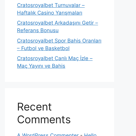
Cratosroyalbet Turnuvalar –
Haftalık Casino Yarışmaları
Cratosroyalbet Arkadaşını Getir –
Referans Bonusu
Cratosroyalbet Spor Bahis Oranları
– Futbol ve Basketbol
Cratosroyalbet Canlı Maç İzle –
Maç Yayını ve Bahis
Recent
Comments
A WordPress Commenter
-
Hello