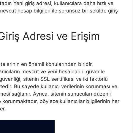
adır. Yeni giriş adresi, kullanıcılara daha hızlı ve
vcut hesap bilgileri ile sorunsuz bir şekilde giriş
iriş Adresi ve Erişim
telerinin en önemli konularından biridir.
lanıcıların mevcut ve yeni hesaplarını güvenle
güvenliği, sitenin SSL sertifikası ve iki faktörlü
dir. Bu sayede kullanıcı verilerinin korunması ve
lmesi sağlanır. Ayrıca, sitenin sunucuları düzenli
 korunmaktadır, böylece kullanıcılar bilgilerinin her
er.