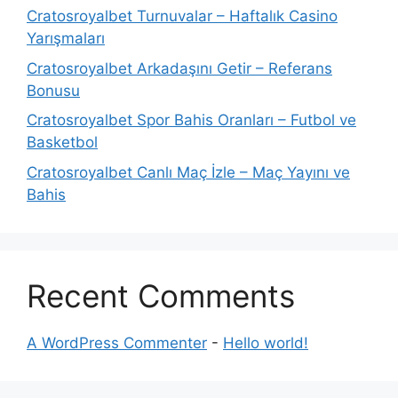
Cratosroyalbet Turnuvalar – Haftalık Casino
Yarışmaları
Cratosroyalbet Arkadaşını Getir – Referans
Bonusu
Cratosroyalbet Spor Bahis Oranları – Futbol ve
Basketbol
Cratosroyalbet Canlı Maç İzle – Maç Yayını ve
Bahis
Recent Comments
A WordPress Commenter
-
Hello world!