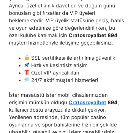
Ayrıca, özel etkinlik davetleri ve doğum günü
bonusları gibi fırsatlar da VIP üyeleri
beklemektedir. VIP üyelik statüsüne geçiş, bahis
ve oyun adetinize göre değerlendirilirken, bu
özel kulübe katılmak için
Cratosroyalbet 894
müşteri hizmetleriyle iletişime geçebilirsiniz.
SSL sertifikası ile artırılmış güvenlik
Hızlı ve kesintisiz erişim
Özel VIP ayrıcalıkları
24/7 aktif müşteri hizmetleri
İster masaüstü ister mobil cihazlarınızdan
erişimin mümkün olduğu
Cratosroyalbet
894
,
kullanıcı dostu arayüzü ile dikkat çekiyor.
Yenilenen adresinde, tüm popüler casino
oyunlarına ve spor bahislerine hızlı bir şekilde
ulaşabilir, güvenli ve hızlı işlem yapabilirsiniz.