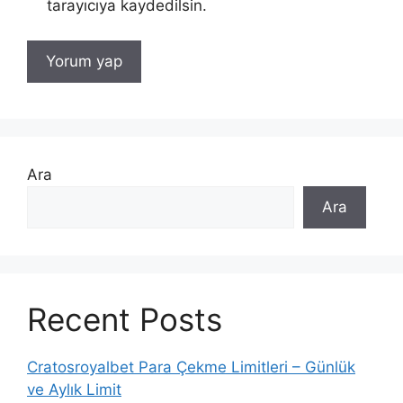
tarayıcıya kaydedilsin.
Ara
Ara
Recent Posts
Cratosroyalbet Para Çekme Limitleri – Günlük
ve Aylık Limit