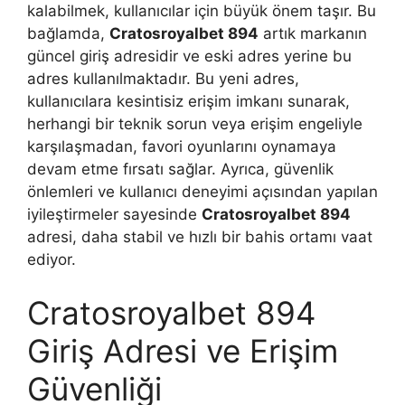
kalabilmek, kullanıcılar için büyük önem taşır. Bu
bağlamda,
Cratosroyalbet 894
artık markanın
güncel giriş adresidir ve eski adres yerine bu
adres kullanılmaktadır. Bu yeni adres,
kullanıcılara kesintisiz erişim imkanı sunarak,
herhangi bir teknik sorun veya erişim engeliyle
karşılaşmadan, favori oyunlarını oynamaya
devam etme fırsatı sağlar. Ayrıca, güvenlik
önlemleri ve kullanıcı deneyimi açısından yapılan
iyileştirmeler sayesinde
Cratosroyalbet 894
adresi, daha stabil ve hızlı bir bahis ortamı vaat
ediyor.
Cratosroyalbet 894
Giriş Adresi ve Erişim
Güvenliği