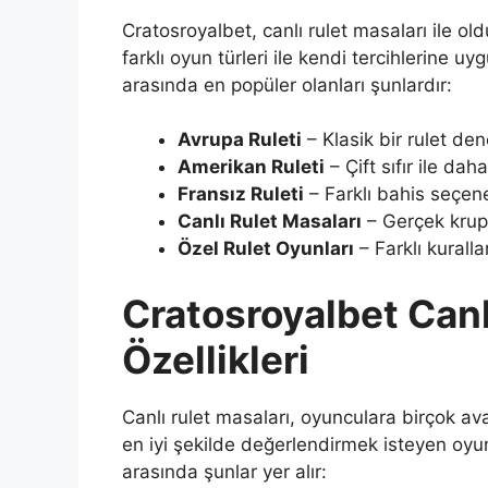
Cratosroyalbet, canlı rulet masaları ile o
farklı oyun türleri ile kendi tercihlerine u
arasında en popüler olanları şunlardır:
Avrupa Ruleti
– Klasik bir rulet de
Amerikan Ruleti
– Çift sıfır ile da
Fransız Ruleti
– Farklı bahis seçenek
Canlı Rulet Masaları
– Gerçek krupi
Özel Rulet Oyunları
– Farklı kuralla
Cratosroyalbet Canl
Özellikleri
Canlı rulet masaları, oyunculara birçok av
en iyi şekilde değerlendirmek isteyen oyuncu
arasında şunlar yer alır: