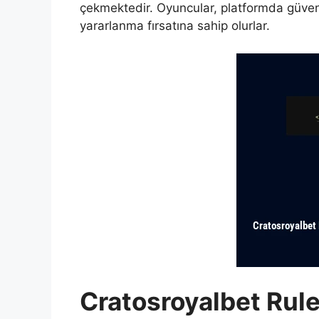
çekmektedir. Oyuncular, platformda güvenli
yararlanma fırsatına sahip olurlar.
Cratosroyalbet Rul