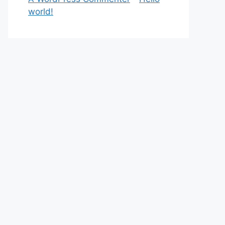
world!