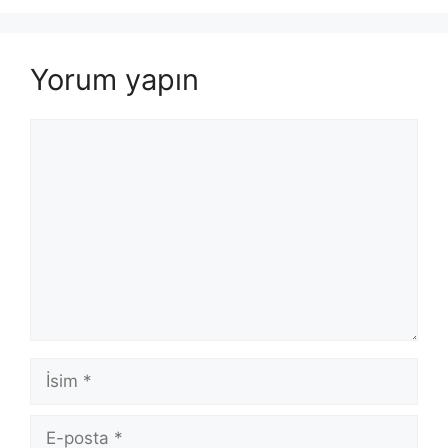
Yorum yapın
Yorum
İsim
E-