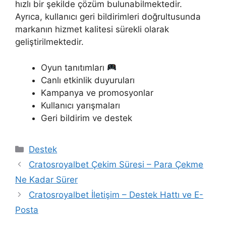
hızlı bir şekilde çözüm bulunabilmektedir.
Ayrıca, kullanıcı geri bildirimleri doğrultusunda
markanın hizmet kalitesi sürekli olarak
geliştirilmektedir.
Oyun tanıtımları
Canlı etkinlik duyuruları
Kampanya ve promosyonlar
Kullanıcı yarışmaları
Geri bildirim ve destek
Kategoriler
Destek
Cratosroyalbet Çekim Süresi – Para Çekme
Ne Kadar Sürer
Cratosroyalbet İletişim – Destek Hattı ve E-
Posta