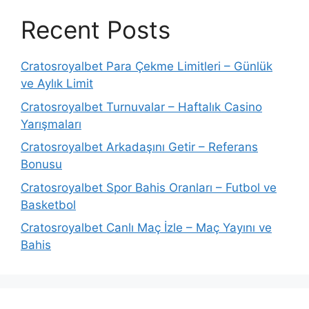
Recent Posts
Cratosroyalbet Para Çekme Limitleri – Günlük
ve Aylık Limit
Cratosroyalbet Turnuvalar – Haftalık Casino
Yarışmaları
Cratosroyalbet Arkadaşını Getir – Referans
Bonusu
Cratosroyalbet Spor Bahis Oranları – Futbol ve
Basketbol
Cratosroyalbet Canlı Maç İzle – Maç Yayını ve
Bahis