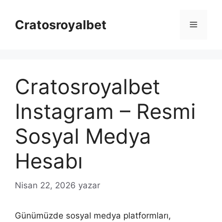
İçeriğe
atla
Cratosroyalbet
Menü
Cratosroyalbet
Instagram – Resmi
Sosyal Medya
Hesabı
Nisan 22, 2026
yazar
Günümüzde sosyal medya platformları,