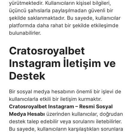
yürütmektedir. Kullanıcıların kişisel bilgileri,
üçüncü şahıslarla paylaşılmadan güvenli bir
şekilde saklanmaktadır. Bu sayede, kullanıcılar
platformda daha rahat bir şekilde etkileşimde
bulunabilirler.
Cratosroyalbet
Instagram İletişim ve
Destek
Bir sosyal medya hesabının önemli bir işlevi de
kullanıcılarla etkili bir iletişim kurmaktır.
Cratosroyalbet Instagram – Resmi Sosyal
Medya Hesabı
üzerinden kullanıcılar, doğrudan
destek talep edebilir veya sorularını iletebilirler.
Bu sayede, kullanıcıların karşılaştıkları sorunlara