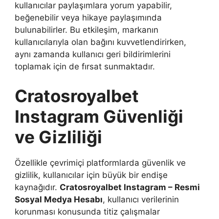
kullanıcılar paylaşımlara yorum yapabilir,
beğenebilir veya hikaye paylaşımında
bulunabilirler. Bu etkileşim, markanın
kullanıcılarıyla olan bağını kuvvetlendirirken,
aynı zamanda kullanıcı geri bildirimlerini
toplamak için de fırsat sunmaktadır.
Cratosroyalbet
Instagram Güvenliği
ve Gizliliği
Özellikle çevrimiçi platformlarda güvenlik ve
gizlilik, kullanıcılar için büyük bir endişe
kaynağıdır.
Cratosroyalbet Instagram – Resmi
Sosyal Medya Hesabı
, kullanıcı verilerinin
korunması konusunda titiz çalışmalar