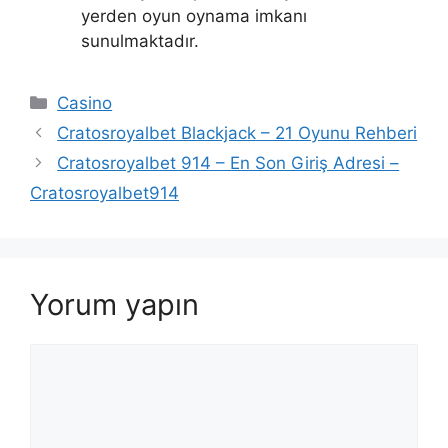
yerden oyun oynama imkanı
sunulmaktadır.
Kategoriler
Casino
Cratosroyalbet Blackjack – 21 Oyunu Rehberi
Cratosroyalbet 914 – En Son Giriş Adresi –
Cratosroyalbet914
Yorum yapın
Yorum