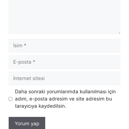
İsim
E-
posta
İnternet
sitesi
Daha sonraki yorumlarımda kullanılması için
adım, e-posta adresim ve site adresim bu
tarayıcıya kaydedilsin.