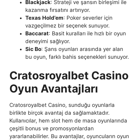
Blackjack
: Strateji ve şansın birleşimi ile
kazanma fırsatını artırıyor.
Texas Hold’em
: Poker severler için
vazgeçilmez bir seçenek sunuyor.
Baccarat
: Basit kuralları ile hızlı bir oyun
deneyimi sağlıyor.
Sic Bo
: Şans oyunları arasında yer alan
bu oyun, farklı bahis seçenekleri sunuyor.
Cratosroyalbet Casino
Oyun Avantajları
Cratosroyalbet Casino, sunduğu oyunlarla
birlikte birçok avantaj da sağlamaktadır.
Kullanıcılar, hem slot hem de masa oyunlarında
çeşitli bonus ve promosyonlardan
yararlanabilirler. Bu avantajlar, oyuncuların oyun