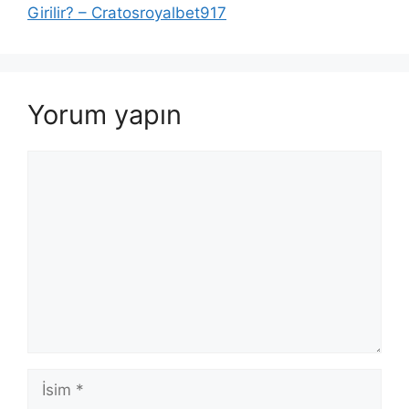
Girilir? – Cratosroyalbet917
Yorum yapın
Yorum
İsim