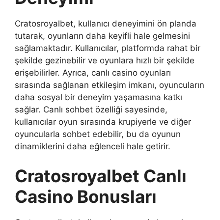
Cratosroyalbet, kullanıcı deneyimini ön planda
tutarak, oyunların daha keyifli hale gelmesini
sağlamaktadır. Kullanıcılar, platformda rahat bir
şekilde gezinebilir ve oyunlara hızlı bir şekilde
erişebilirler. Ayrıca, canlı casino oyunları
sırasında sağlanan etkileşim imkanı, oyuncuların
daha sosyal bir deneyim yaşamasına katkı
sağlar. Canlı sohbet özelliği sayesinde,
kullanıcılar oyun sırasında krupiyerle ve diğer
oyuncularla sohbet edebilir, bu da oyunun
dinamiklerini daha eğlenceli hale getirir.
Cratosroyalbet Canlı
Casino Bonusları