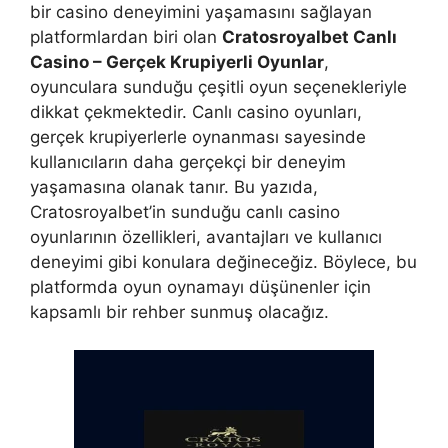
bir casino deneyimini yaşamasını sağlayan
platformlardan biri olan
Cratosroyalbet Canlı
Casino – Gerçek Krupiyerli Oyunlar
,
oyunculara sunduğu çeşitli oyun seçenekleriyle
dikkat çekmektedir. Canlı casino oyunları,
gerçek krupiyerlerle oynanması sayesinde
kullanıcıların daha gerçekçi bir deneyim
yaşamasına olanak tanır. Bu yazıda,
Cratosroyalbet’in sunduğu canlı casino
oyunlarının özellikleri, avantajları ve kullanıcı
deneyimi gibi konulara değineceğiz. Böylece, bu
platformda oyun oynamayı düşünenler için
kapsamlı bir rehber sunmuş olacağız.