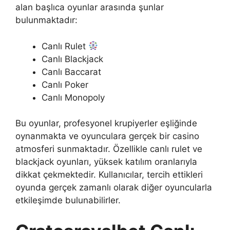
alan başlıca oyunlar arasında şunlar
bulunmaktadır:
Canlı Rulet
Canlı Blackjack
Canlı Baccarat
Canlı Poker
Canlı Monopoly
Bu oyunlar, profesyonel krupiyerler eşliğinde
oynanmakta ve oyunculara gerçek bir casino
atmosferi sunmaktadır. Özellikle canlı rulet ve
blackjack oyunları, yüksek katılım oranlarıyla
dikkat çekmektedir. Kullanıcılar, tercih ettikleri
oyunda gerçek zamanlı olarak diğer oyuncularla
etkileşimde bulunabilirler.