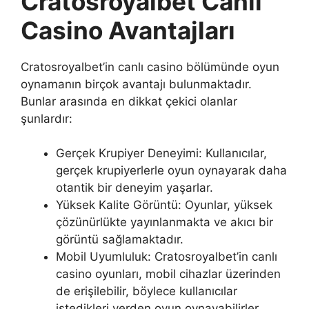
Cratosroyalbet Canlı
Casino Avantajları
Cratosroyalbet’in canlı casino bölümünde oyun
oynamanın birçok avantajı bulunmaktadır.
Bunlar arasında en dikkat çekici olanlar
şunlardır:
Gerçek Krupiyer Deneyimi: Kullanıcılar,
gerçek krupiyerlerle oyun oynayarak daha
otantik bir deneyim yaşarlar.
Yüksek Kalite Görüntü: Oyunlar, yüksek
çözünürlükte yayınlanmakta ve akıcı bir
görüntü sağlamaktadır.
Mobil Uyumluluk: Cratosroyalbet’in canlı
casino oyunları, mobil cihazlar üzerinden
de erişilebilir, böylece kullanıcılar
istedikleri yerden oyun oynayabilirler.