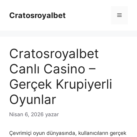
İçeriğe
atla
Cratosroyalbet
Menü
Cratosroyalbet
Canlı Casino –
Gerçek Krupiyerli
Oyunlar
Nisan 6, 2026
yazar
Çevrimiçi oyun dünyasında, kullanıcıların gerçek