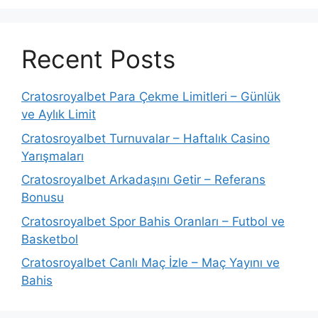
Recent Posts
Cratosroyalbet Para Çekme Limitleri – Günlük
ve Aylık Limit
Cratosroyalbet Turnuvalar – Haftalık Casino
Yarışmaları
Cratosroyalbet Arkadaşını Getir – Referans
Bonusu
Cratosroyalbet Spor Bahis Oranları – Futbol ve
Basketbol
Cratosroyalbet Canlı Maç İzle – Maç Yayını ve
Bahis