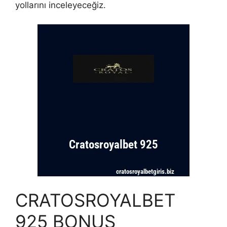
yollarını inceleyeceğiz.
CRATOSROYALBET
925 BONUS