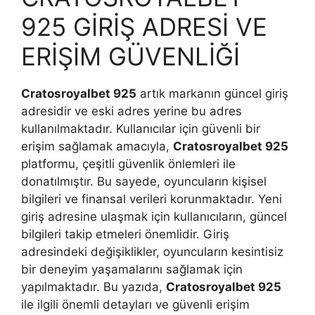
925 GİRİŞ ADRESİ VE
ERİŞİM GÜVENLİĞİ
Cratosroyalbet 925
artık markanın güncel giriş
adresidir ve eski adres yerine bu adres
kullanılmaktadır. Kullanıcılar için güvenli bir
erişim sağlamak amacıyla,
Cratosroyalbet 925
platformu, çeşitli güvenlik önlemleri ile
donatılmıştır. Bu sayede, oyuncuların kişisel
bilgileri ve finansal verileri korunmaktadır. Yeni
giriş adresine ulaşmak için kullanıcıların, güncel
bilgileri takip etmeleri önemlidir. Giriş
adresindeki değişiklikler, oyuncuların kesintisiz
bir deneyim yaşamalarını sağlamak için
yapılmaktadır. Bu yazıda,
Cratosroyalbet 925
ile ilgili önemli detayları ve güvenli erişim