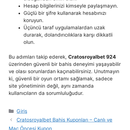
Hesap bilgilerinizi kimseyle paylaşmayın.
Güçlü bir şifre kullanarak hesabınızı
koruyun.
Üçüncü taraf uygulamalardan uzak
durarak, dolandırıcılıklara karşı dikkatli
olun.
Bu adımları takip ederek,
Cratosroyalbet 924
üzerinden güvenli bir bahis deneyimi yaşayabilir
ve olası sorunlardan kaçınabilirsiniz. Unutmayın
ki, güvenli bir oyun ortamı sağlamak, sadece
site yönetiminin değil, aynı zamanda
kullanıcıların da sorumluluğudur.
Kategoriler
Giriş
Cratosroyalbet Bahis Kuponları – Canlı ve
Maç Öncesi Kupon