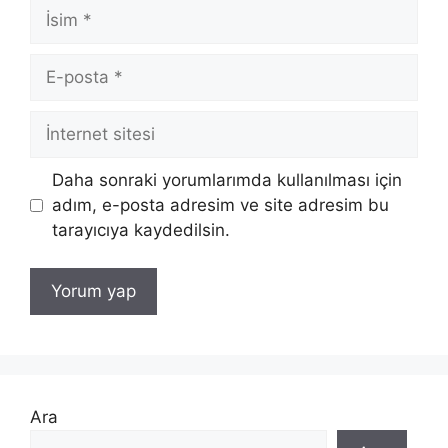
İsim
E-
posta
İnternet
sitesi
Daha sonraki yorumlarımda kullanılması için
adım, e-posta adresim ve site adresim bu
tarayıcıya kaydedilsin.
Ara