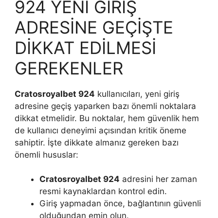
924 YENİ GİRİŞ
ADRESİNE GEÇİŞTE
DİKKAT EDİLMESİ
GEREKENLER
Cratosroyalbet 924
kullanıcıları, yeni giriş
adresine geçiş yaparken bazı önemli noktalara
dikkat etmelidir. Bu noktalar, hem güvenlik hem
de kullanıcı deneyimi açısından kritik öneme
sahiptir. İşte dikkate almanız gereken bazı
önemli hususlar:
Cratosroyalbet 924
adresini her zaman
resmi kaynaklardan kontrol edin.
Giriş yapmadan önce, bağlantının güvenli
olduğundan emin olun.