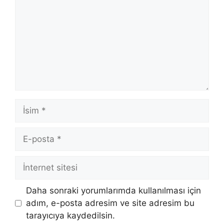
İsim
E-
posta
İnternet
sitesi
Daha sonraki yorumlarımda kullanılması için
adım, e-posta adresim ve site adresim bu
tarayıcıya kaydedilsin.