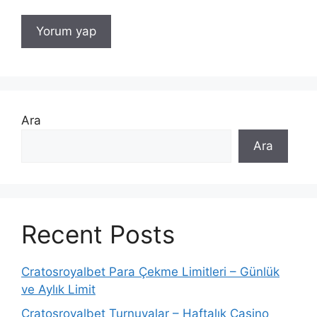
Ara
Ara
Recent Posts
Cratosroyalbet Para Çekme Limitleri – Günlük
ve Aylık Limit
Cratosroyalbet Turnuvalar – Haftalık Casino