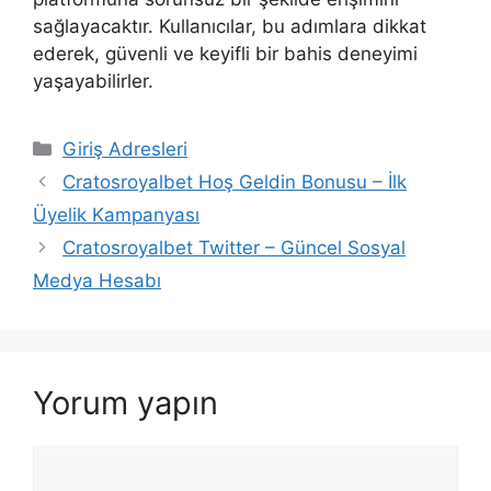
sağlayacaktır. Kullanıcılar, bu adımlara dikkat
ederek, güvenli ve keyifli bir bahis deneyimi
yaşayabilirler.
Kategoriler
Giriş Adresleri
Cratosroyalbet Hoş Geldin Bonusu – İlk
Üyelik Kampanyası
Cratosroyalbet Twitter – Güncel Sosyal
Medya Hesabı
Yorum yapın
Yorum