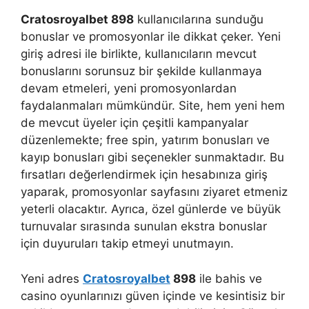
Cratosroyalbet 898
kullanıcılarına sunduğu
bonuslar ve promosyonlar ile dikkat çeker. Yeni
giriş adresi ile birlikte, kullanıcıların mevcut
bonuslarını sorunsuz bir şekilde kullanmaya
devam etmeleri, yeni promosyonlardan
faydalanmaları mümkündür. Site, hem yeni hem
de mevcut üyeler için çeşitli kampanyalar
düzenlemekte; free spin, yatırım bonusları ve
kayıp bonusları gibi seçenekler sunmaktadır. Bu
fırsatları değerlendirmek için hesabınıza giriş
yaparak, promosyonlar sayfasını ziyaret etmeniz
yeterli olacaktır. Ayrıca, özel günlerde ve büyük
turnuvalar sırasında sunulan ekstra bonuslar
için duyuruları takip etmeyi unutmayın.
Yeni adres
Cratosroyalbet
898
ile bahis ve
casino oyunlarınızı güven içinde ve kesintisiz bir