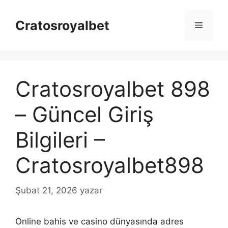
İçeriğe
atla
Cratosroyalbet
Menü
Cratosroyalbet 898
– Güncel Giriş
Bilgileri –
Cratosroyalbet898
Şubat 21, 2026
yazar
Online bahis ve casino dünyasında adres