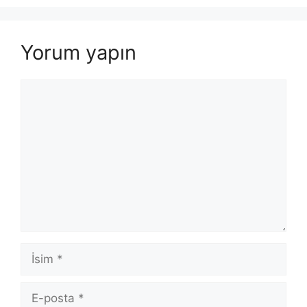
Yorum yapın
Yorum
İsim
E-
posta